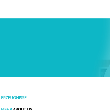
ERZEUGNISSE
MEHR
ABOUT US